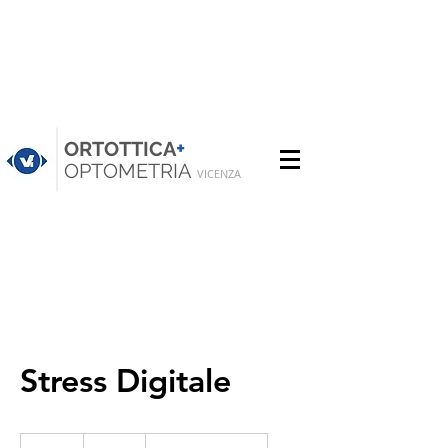
+
ORTOTTICA
OPTOMETRIA
VICENZA
Stress Digitale
75