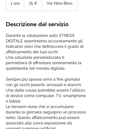
euro
1 ora
1
75 €
Via Nino Bixio
o
r
Descrizione del servizio
Durante la valutazione sullo STRESS
DIGITALE esaminiamo accuratamente gli
indicatori visivi che definiscono il grado di
affaticamento dei tuoi occhi.
Una soluzione personalizzata ti
permetterà di affrontare serenamente la
quotidianità nel mondo digitale.
Sempre più spesso arrivi a fine giornata
con gli occhi pesanti, arrossati e stanchi.
Una delle cause potrebbe essere l'utilizzo
di device come computer, TV, smartphone
e tablet.
Le tensioni visive che si accumulano
durante la giornata seguopno un processo
lento. Questo affaticamento può essere
associato alla sovra esposizione da
sorgenti luminose artificiali.